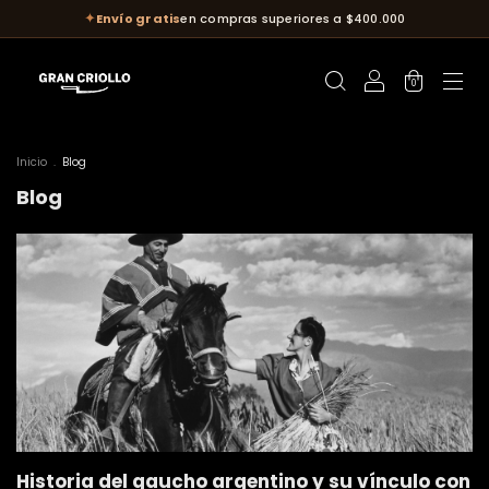
✦
Envío gratis
en compras superiores a $400.000
0
Inicio
.
Blog
Blog
Historia del gaucho argentino y su vínculo con