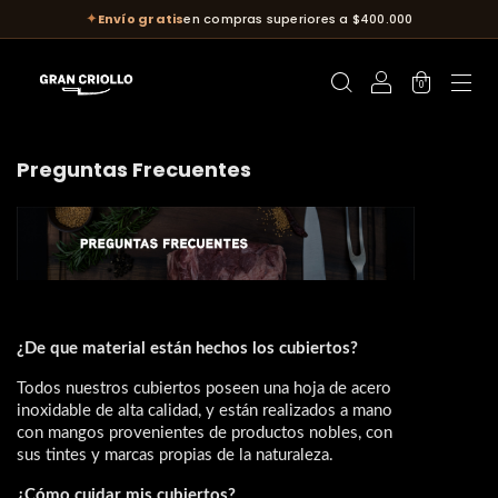
✦
Envío gratis
en compras superiores a $400.000
0
Preguntas Frecuentes
¿De que material están hechos los cubiertos?
Todos nuestros cubiertos poseen una hoja de acero 
inoxidable de alta calidad, y están realizados a mano 
con mangos provenientes de productos nobles, con 
sus tintes y marcas propias de la naturaleza.
¿Cómo cuidar mis cubiertos?