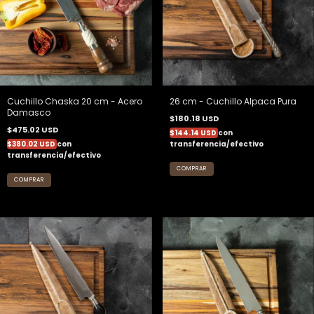
Cuchillo Chaska 20 cm - Acero
26 cm - Cuchillo Alpaca Pura
Damasco
$180.18 USD
$475.02 USD
$144.14 USD
con
$380.02 USD
con
transferencia/efectivo
transferencia/efectivo