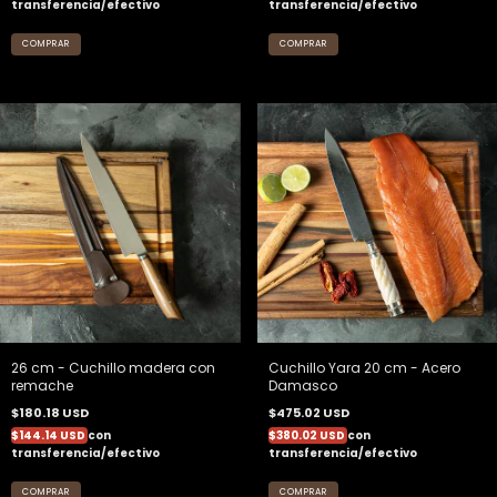
transferencia/efectivo
transferencia/efectivo
26 cm - Cuchillo madera con
Cuchillo Yara 20 cm - Acero
remache
Damasco
$180.18 USD
$475.02 USD
$144.14 USD
con
$380.02 USD
con
transferencia/efectivo
transferencia/efectivo