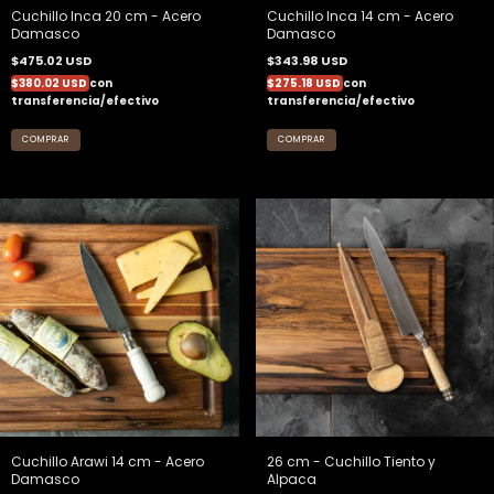
Cuchillo Inca 20 cm - Acero
Cuchillo Inca 14 cm - Acero
Damasco
Damasco
$475.02 USD
$343.98 USD
$380.02 USD
con
$275.18 USD
con
transferencia/efectivo
transferencia/efectivo
Cuchillo Arawi 14 cm - Acero
26 cm - Cuchillo Tiento y
Damasco
Alpaca