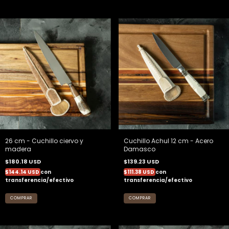
26 cm - Cuchillo ciervo y
Cuchillo Achul 12 cm - Acero
madera
Damasco
$180.18 USD
$139.23 USD
$144.14 USD
con
$111.38 USD
con
transferencia/efectivo
transferencia/efectivo