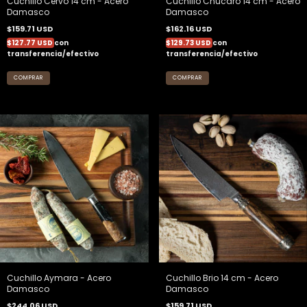
Cuchillo Cervo 14 cm - Acero
Cuchillo Chucaro 14 cm - Acero
Damasco
Damasco
$159.71 USD
$162.16 USD
$127.77 USD
con
$129.73 USD
con
transferencia/efectivo
transferencia/efectivo
Cuchillo Aymara - Acero
Cuchillo Brio 14 cm - Acero
Damasco
Damasco
$244.06 USD
$159.71 USD