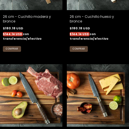
26 cm - Cuchillo madera y
26 cm - Cuchillo hueso y
bronce
bronce
$180.18 USD
$180.18 USD
$144.14 USD
con
$144.14 USD
con
transferencia/efectivo
transferencia/efectivo