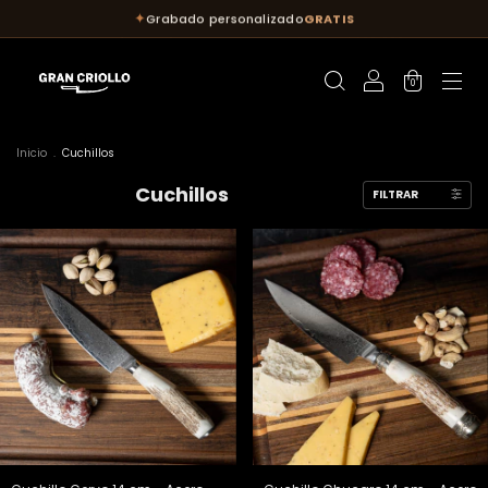
✦
Grabado personalizado
GRATIS
0
Inicio
.
Cuchillos
Cuchillos
FILTRAR