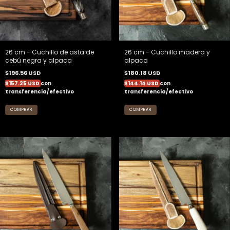
26 cm - Cuchillo de asta de
26 cm - Cuchillo madera y
cebú negra y alpaca
alpaca
$196.56 USD
$180.18 USD
$157.25 USD
con
$144.14 USD
con
transferencia/efectivo
transferencia/efectivo