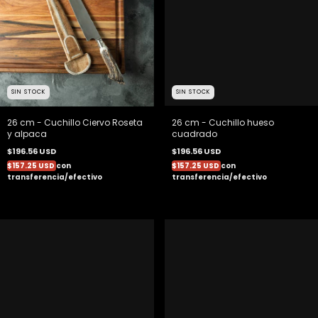
SIN STOCK
SIN STOCK
26 cm - Cuchillo Ciervo Roseta
26 cm - Cuchillo hueso
y alpaca
cuadrado
$196.56 USD
$196.56 USD
$157.25 USD
con
$157.25 USD
con
transferencia/efectivo
transferencia/efectivo