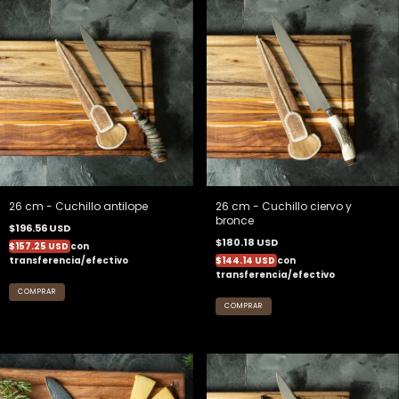
26 cm - Cuchillo antilope
26 cm - Cuchillo ciervo y
bronce
$196.56 USD
$180.18 USD
$157.25 USD
con
transferencia/efectivo
$144.14 USD
con
transferencia/efectivo