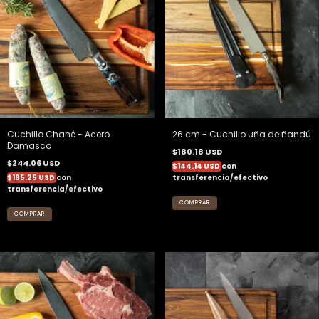
Cuchillo Chané - Acero
26 cm - Cuchillo uña de ñandú
Damasco
$180.18 USD
$244.06 USD
$144.14 USD
con
$195.25 USD
con
transferencia/efectivo
transferencia/efectivo