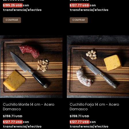
$195.25 USD
con
$127.77 USD
con
transferencia/efectivo
transferencia/efectivo
Cuchillo Monte 14 cm - Acero
Cuchillo Forja 14 cm - Acero
Damasco
Damasco
$159.71 USD
$159.71 USD
$127.77 USD
con
$127.77 USD
con
transferencia/efectivo
transferencia/efectivo