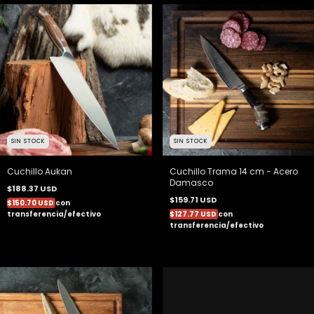
SIN STOCK
SIN STOCK
Cuchillo Aukan
Cuchillo Trama 14 cm - Acero
Damasco
$188.37 USD
$159.71 USD
$150.70 USD
con
transferencia/efectivo
$127.77 USD
con
transferencia/efectivo